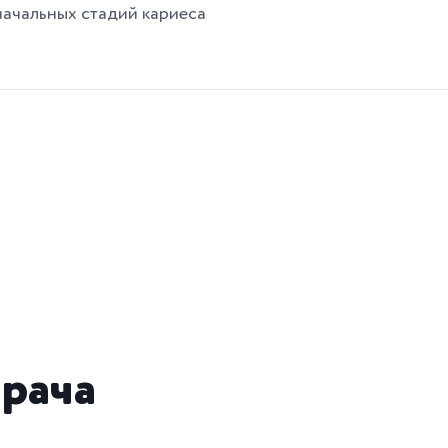
ачальных стадий кариеса
рача