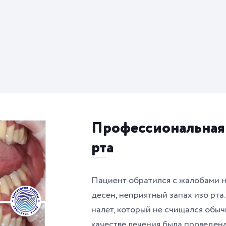
Профессиональная 
рта
Пациент обратился с жалобами н
десен, неприятный запах изо рта
налет, который не счищался обыч
качестве лечения была проведен