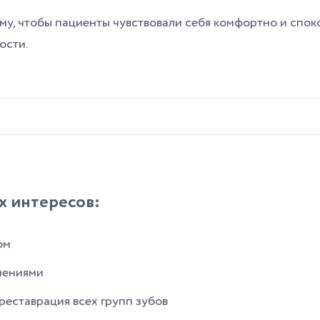
у, чтобы пациенты чувствовали себя комфортно и споко
ости.
 интересов:
ом
нениями
еставрация всех групп зубов