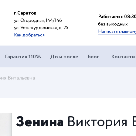
г. Саратов
Работаем с 08:30
ул. Огородная, 144/146
без выходных
ул. Усть-курдюмская, д. 25
Написать главном
Как добраться
Гарантия 110%
До и после
Блог
Контакты
ия Витальевна
Зенина
Виктория 