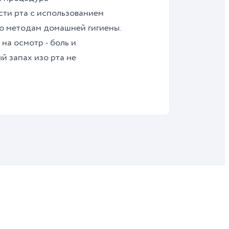
ти рта с использованием
о методам домашней гигиены.
на осмотр - боль и
й запах изо рта не