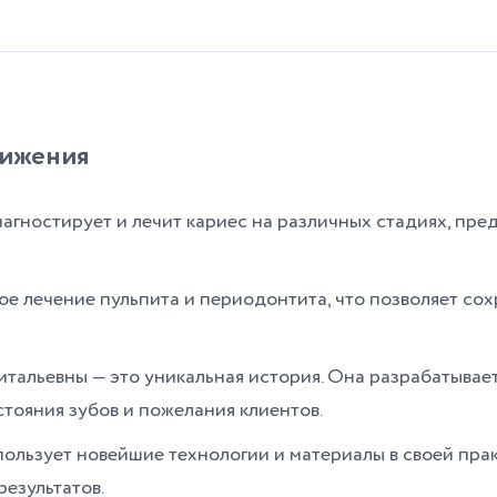
тижения
агностирует и лечит кариес на различных стадиях, пре
 лечение пульпита и периодонтита, что позволяет сох
тальевны — это уникальная история. Она разрабатыва
стояния зубов и пожелания клиентов.
ользует новейшие технологии и материалы в своей прак
результатов.