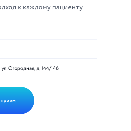
дход к каждому пациенту
 ул. Огородная, д. 144/146
 прием