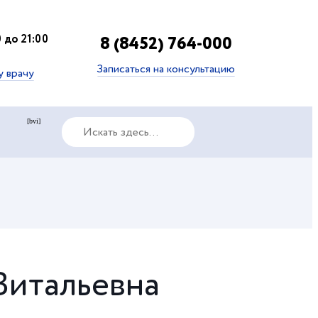
 до 21:00
8 (8452) 764-000
Записаться на консультацию
у врачу
[bvi]
Витальевна