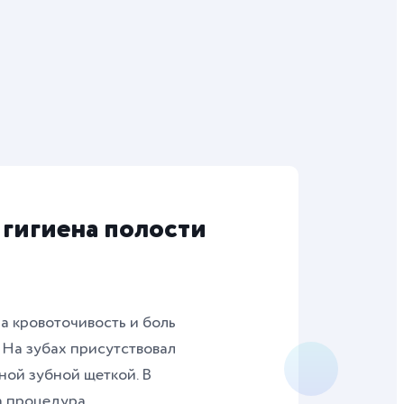
гигиена полости
а кровоточивость и боль
. На зубах присутствовал
ной зубной щеткой. В
а процедура