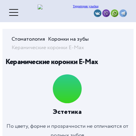
Стоматология
Коронки на зубы
Керамические коронки E-Max
Керамические коронки E-Max
Эстетика
По цвету, форме и прозрачности не отличаются от
родных зубов