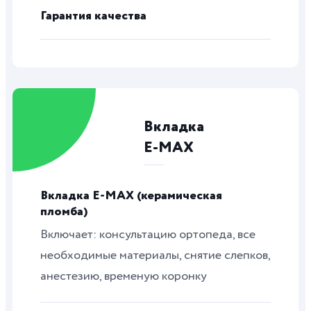
Гарантия качества
Вкладка
E-MAX
Вкладка E-MAX (керамическая
пломба)
Включает: консультацию ортопеда, все
необходимые материалы, снятие слепков,
анестезию, временую коронку