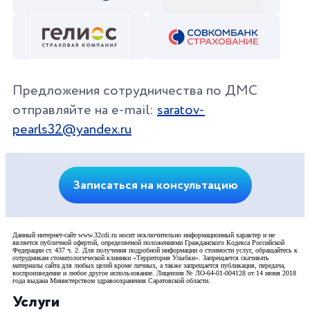
Предложения сотрудничества по ДМС
отправляйте на e-mail:
saratov-
pearls32@yandex.ru
Записаться на консультацию
Данный интернет-сайт www.32cdi.ru носит исключительно информационный характер и не
является публичной офертой, определяемой положениями Гражданского Кодекса Российской
Федерации ст. 437 ч. 2. Для получения подробной информации о стоимости услуг, обращайтесь к
сотрудникам стоматологической клиники «Территория Улыбки». Запрещается скачивать
материалы сайта для любых целей кроме личных, а также запрещается публикация, передача,
воспроизведение и любое другое использование. Лицензия № ЛО-64-01-004128 от 14 июня 2018
года выдана Министерством здравоохранения Саратовской области.
Услуги