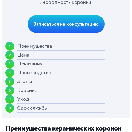
инородность коронки
Записаться на консультацию
Преимущества
1
Цена
2
Показания
3
Производство
4
Этапы
5
Коронки
6
Уход
7
Срок службы
8
Преимущества керамических коронок