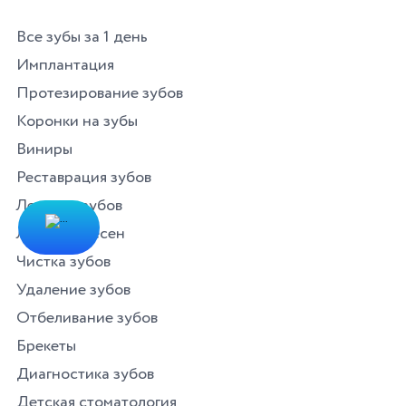
Все зубы за 1 день
Имплантация
Протезирование зубов
Коронки на зубы
Виниры
Реставрация зубов
Лечение зубов
Лечение десен
Чистка зубов
Удаление зубов
Отбеливание зубов
Брекеты
Диагностика зубов
Детская стоматология