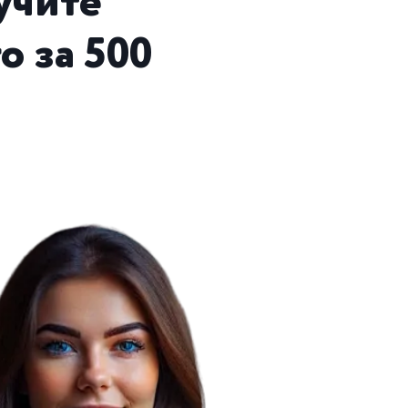
учите
о за 500