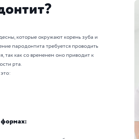
одонтит?
десны, которые окружают корень зуба и
чение пародонтита требуется проводить
, так как со временем оно приводит к
ости рта.
это:
 формах: