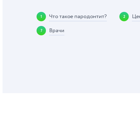
Что такое пародонтит?
Це
1
2
Врачи
7