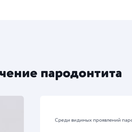
чение пародонтита
Среди видимых проявлений паро