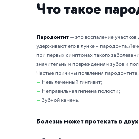
Что такое пар
Пародонтит
— это воспаление участков 
удерживают его в лунке – пародонта. Ле
при первых симптомах такого заболевания
значительным повреждениям зубов и пол
Частые причины появления пародонтита, 
—
Невылеченный гингивит;
—
Неправильная гигиена полости;
—
Зубной камень.
Болезнь может протекать в двух