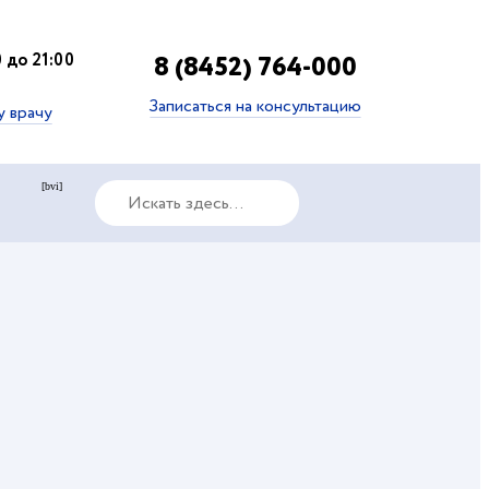
 до 21:00
8 (8452) 764-000
Записаться на консультацию
у врачу
[bvi]