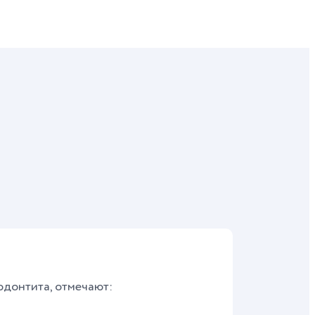
донтита, отмечают: