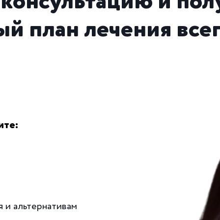
 консультацию и пол
й план лечения всег
ите:
я и альтернативам