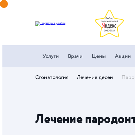
Услуги
Врачи
Цены
Акции
Стоматология
Лечение десен
Паро
Лечение пародон