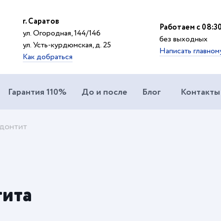
г. Саратов
Работаем с 08:30
ул. Огородная, 144/146
без выходных
ул. Усть-курдюмская, д. 25
Написать главном
Как добраться
Гарантия 110%
До и после
Блог
Контакты
донтит
тита