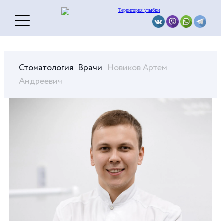
Стоматология
Врачи
Новиков Артем
Андреевич