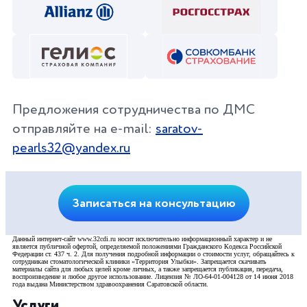
Предложения сотрудничества по ДМС
отправляйте на e-mail:
saratov-
pearls32@yandex.ru
Записаться на консультацию
Данный интернет-сайт www.32cdi.ru носит исключительно информационный характер и не
является публичной офертой, определяемой положениями Гражданского Кодекса Российской
Федерации ст. 437 ч. 2. Для получения подробной информации о стоимости услуг, обращайтесь к
сотрудникам стоматологической клиники «Территория Улыбки». Запрещается скачивать
материалы сайта для любых целей кроме личных, а также запрещается публикация, передача,
воспроизведение и любое другое использование. Лицензия № ЛО-64-01-004128 от 14 июня 2018
года выдана Министерством здравоохранения Саратовской области.
Услуги