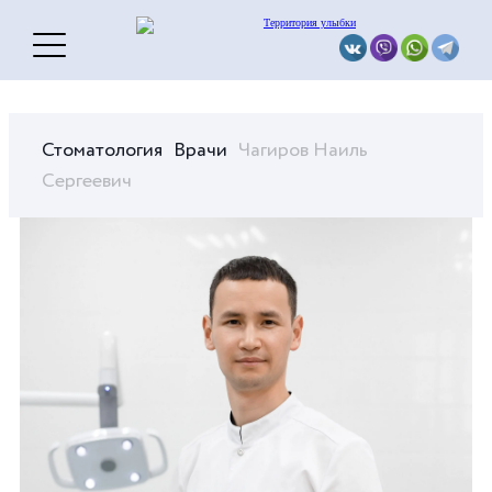
Стоматология
Врачи
Чагиров Наиль
Сергеевич