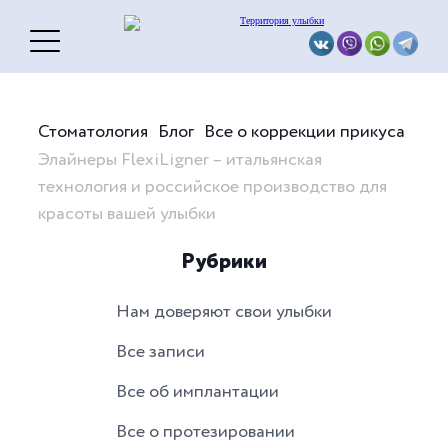
Стоматология
Блог
Все о коррекции прикуса
Элайнеры FlexiLigner – итальянская
технология и российское производство для
красоты вашей улыбки
Рубрики
Нам доверяют свои улыбки
Все записи
Все об имплантации
Все о протезировании