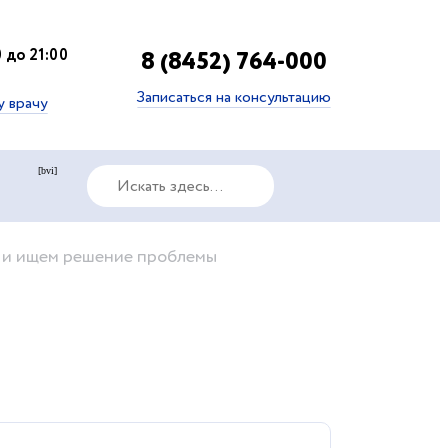
 до 21:00
8 (8452) 764-000
Записаться на консультацию
у врачу
[bvi]
х и ищем решение проблемы