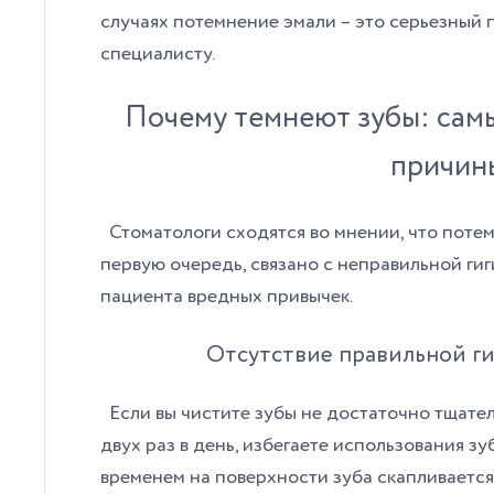
случаях потемнение эмали – это серьезный 
специалисту.
Почему темнеют зубы: сам
причи
Стоматологи сходятся во мнении, что потем
первую очередь, связано с неправильной ги
пациента вредных привычек.
Отсутствие правильной ги
Если вы чистите зубы не достаточно тщател
двух раз в день, избегаете использования зу
временем на поверхности зуба скапливается