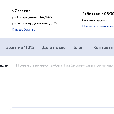
г. Саратов
Работаем с 08:30
ул. Огородная, 144/146
без выходных
ул. Усть-курдюмская, д. 25
Написать главном
Как добраться
Гарантия 110%
До и после
Блог
Контакты
ации
Почему темнеют зубы? Разбираемся в причина