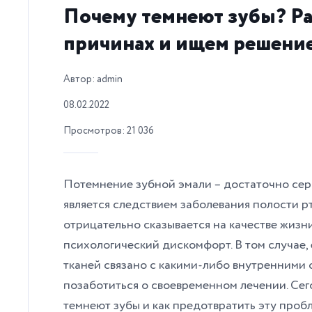
Почему темнеют зубы? Ра
причинах и ищем решени
Автор: admin
08.02.2022
Просмотров: 21 036
Потемнение зубной эмали – достаточно серь
является следствием заболевания полости рт
отрицательно сказывается на качестве жизн
психологический дискомфорт.
В том случае,
тканей связано с какими-либо внутренними 
позаботиться о своевременном лечении. Сег
темнеют зубы и как предотвратить эту пробле