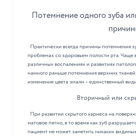
Потемнение одного зуба ил
причин
Практически всегда причины потемнения зу
проблемах со здоровьем полости рта. Чаще 
различных воспалениях и развитиях патоло
намного раньше потемнения верхних тканей 
изменение цвета эмали – единственный вид
Вторичный или скр
При развитии скрытого кариеса на поверхн
матовое пятно, в то время как зуб разрушае
пациент не может заметить никаких видимы