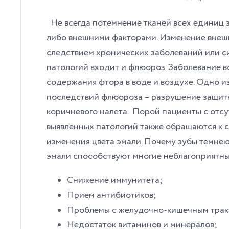
Не всегда потемнение тканей всех единиц з
либо внешними факторами. Изменение внешн
следствием хронических заболеваний или с
патологий входит и флюороз. Заболевание в
содержания фтора в воде и воздухе. Одно 
последствий флюороза – разрушение защитн
коричневого налета.
Порой пациенты с отсу
выявленных патологий также обращаются к 
изменения цвета эмали. Почему зубы темне
эмали способствуют многие неблагоприятны
Снижение иммунитета;
Прием антибиотиков;
Проблемы с желудочно-кишечным трак
Недостаток витаминов и минералов;