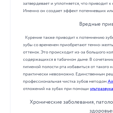
затвердевает и уплотняется, что приводит к
Именно он создает эффект потемневших или
Вредные при
Курение также приводит к потемнению зуб
зубы со временем приобретают темно-желты
оттенок. Это происходит из-за большого ко
содержащихся в табачном дыме. В сочетани
гигиеной полости рта избавиться от такого 
практически невозможно. Единственным ре
профессиональная чистка зубов методом
Ai
отложений на зубах при помощи
ультразвук
Хронические заболевания, патоло
здоровь