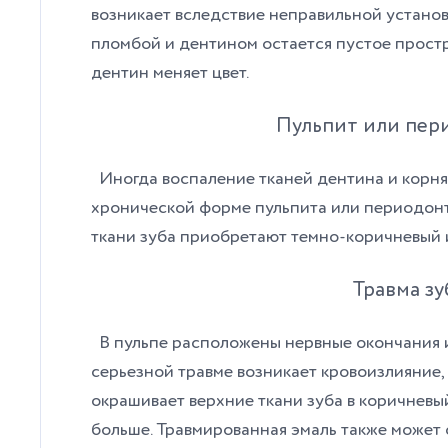
возникает вследствие неправильной установ
пломбой и дентином остается пустое простр
дентин меняет цвет.
Пульпит или пе
Иногда воспаление тканей дентина и корня
хронической форме пульпита или периодонт
ткани зуба приобретают темно-коричневый и
Травма зу
В пульпе расположены нервные окончания 
серьезной травме возникает кровоизлияние, 
окрашивает верхние ткани зуба в коричневый
больше. Травмированная эмаль также может