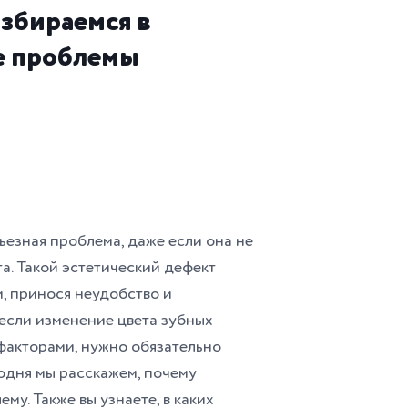
збираемся в
е проблемы
езная проблема, даже если она не
а. Такой эстетический дефект
и, принося неудобство и
 если изменение цвета зубных
факторами, нужно обязательно
одня мы расскажем, почему
му. Также вы узнаете, в каких