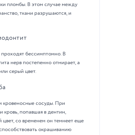
ки пломбы. В этом случае между
анство, ткани разрушаются, и
риодонтит
 проходят бессимптомно. В
ита нерв постепенно отмирает, а
ли серый цвет.
ба
и кровеносные сосуды. При
и кровь, попавшая в дентин,
 цвет, со временем он темнеет еще
 способствовать окрашиванию