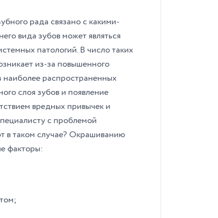
убного рада связано с какими-
его вида зубов может являться
истемных патологий.
В число таких
озникает из-за повышенного
из наиболее распространенных
ого слоя зубов и появление
тствием вредных привычек и
специалисту с проблемой
ют в таком случае? Окрашиванию
е факторы:
том;