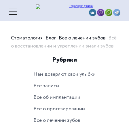
Стоматология
Блог
Все о лечении зубов
Всё
о восстановлении и укреплении эмали зубов
Рубрики
Нам доверяют свои улыбки
Все записи
Все об имплантации
Все о протезировании
Все о лечении зубов