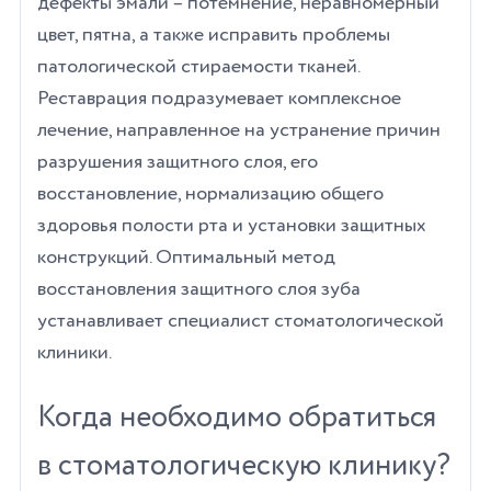
дефекты эмали – потемнение, неравномерный
цвет, пятна, а также исправить проблемы
патологической стираемости тканей.
Реставрация подразумевает комплексное
лечение, направленное на устранение причин
разрушения защитного слоя, его
восстановление, нормализацию общего
здоровья полости рта и установки защитных
конструкций. Оптимальный метод
восстановления защитного слоя зуба
устанавливает специалист стоматологической
клиники.
Когда необходимо обратиться
в стоматологическую клинику?