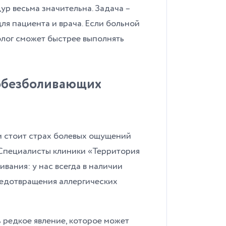
р весьма значительна. Задача –
я пациента и врача. Если больной
олог сможет быстрее выполнять
 обезболивающих
м стоит страх болевых ощущений
 Специалисты клиники «Территория
вания: у нас всегда в наличии
редотвращения аллергических
ь редкое явление, которое может