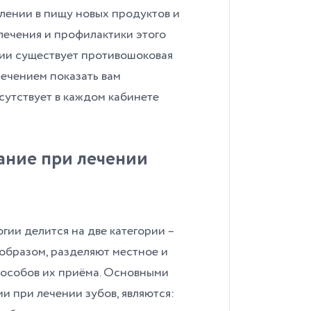
лении в пищу новых продуктов и
лечения и профилактики этого
ии существует противошоковая
лечением показать вам
сутствует в каждом кабинете
ание при лечении
гии делится на две категории –
 образом, разделяют местное и
пособов их приёма. Основными
 при лечении зубов, являются: