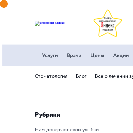
Услуги
Врачи
Цены
Акции
Стоматология
Блог
Все о лечении з
Рубрики
Нам доверяют свои улыбки