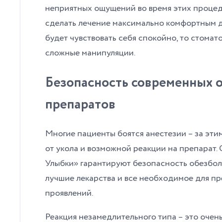
неприятных ощущений во время этих процеду
сделать лечение максимально комфортным дл
будет чувствовать себя спокойно, то стомат
сложные манипуляции.
Безопасность современных
препаратов
Многие пациенты боятся анестезии – за эти
от укола и возможной реакции на препарат.
Улыбки» гарантируют безопасность обезболи
лучшие лекарства и все необходимое для п
проявлений.
Реакция незамедлительного типа – это очен