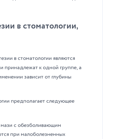
зии в стоматологии,
езии в стоматологии являются
и принадлежат к одной группе, а
именении зависит от глубины
огии предполагает следующее
и мази с обезболивающим
ются при малоболезненных