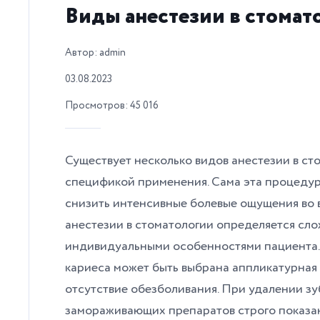
Виды анестезии в стомат
Автор: admin
03.08.2023
Просмотров: 45 016
Существует несколько видов анестезии в ст
спецификой применения. Сама эта процедур
снизить интенсивные болевые ощущения во в
анестезии в стоматологии определяется сл
индивидуальными особенностями пациента.
кариеса может быть выбрана аппликатурная
отсутствие обезболивания. При удалении зу
замораживающих препаратов строго показан