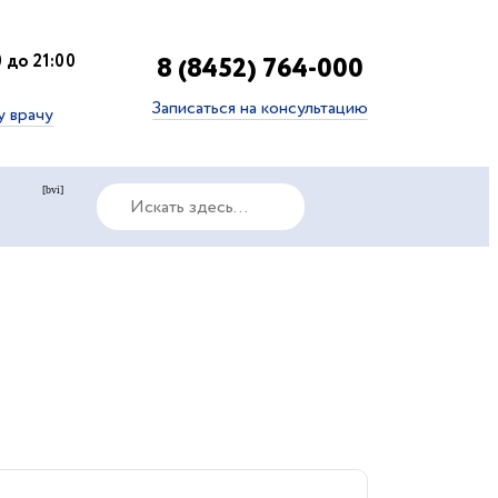
 до 21:00
8 (8452) 764-000
Записаться на консультацию
у врачу
[bvi]