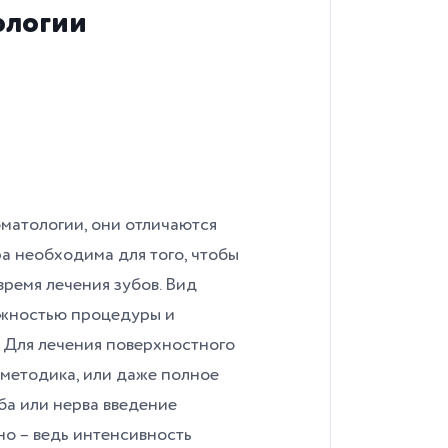
ологии
оматологии, они отличаются
а необходима для того, чтобы
ремя лечения зубов. Вид
ожностью процедуры и
 Для лечения поверхностного
 методика, или даже полное
ба или нерва введение
о – ведь интенсивность