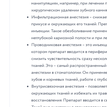
манипуляциях, например, при лечении 
хирургическом удалении зубного камня
Инфильтрационная анестезия – снижает
прикусе и окружающих его тканей. Пре
инъекции. Такое обезболивание примен
неглубокой кариозной полости и при л
Проводниковая анестезия – это инъекц
котором препарат вводится в периферич
снизить чувствительность сразу неско
тканей. Это – самый распространенный
анестезии в стоматологии. Он применя
зубов и корневых тканей, работе с гл
Внутрисвязочная анестезия – позволяе
окружающих тканей и избежать их тра
восстановления. Препарат вводится в с