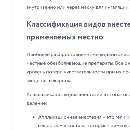
внутривенно или через маску для ингаляции.
Классификация видов анесте
применяемых местно
Наиболее распространенными видами анест
местные обезболивающие препараты. Все он
уровень потери чувствительности при их пр
введения лекарства.
Классификация видов анестезии в стоматол
деление:
Аппликационная анестезия – это гели 
веществом в составе, которые применя