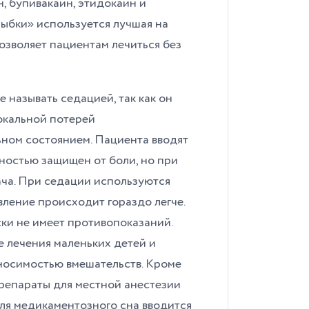
, бупивакаин, этидокаин и
ыбки» используется лучшая на
озволяет пациентам лечиться без
 называть седацией, так как он
окальной потерей
ьном состоянием. Пациента вводят
ностью защищен от боли, но при
ача. При седации используются
ление происходит гораздо легче.
ски не имеет противопоказаний.
 лечения маленьких детей и
носимостью вмешательств. Кроме
 препараты для местной анестезии
ля медикаментозного сна вводится