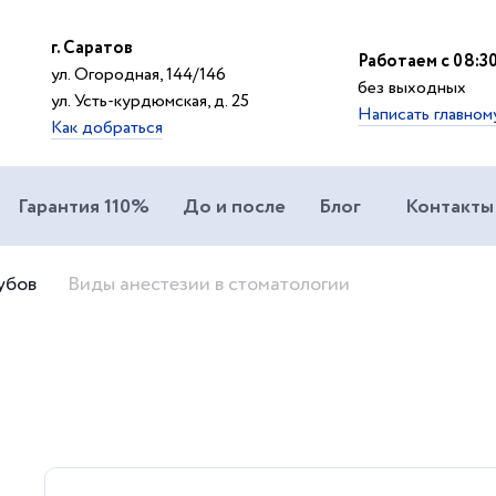
г. Саратов
Работаем с 08:30
ул. Огородная, 144/146
без выходных
ул. Усть-курдюмская, д. 25
Написать главном
Как добраться
Гарантия 110%
До и после
Блог
Контакты
убов
Виды анестезии в стоматологии