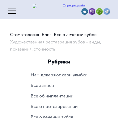
Стоматология
Блог
Все о лечении зубов
Художественная реставрация зубов – виды,
показания, стоимость
Рубрики
Нам доверяют свои улыбки
Все записи
Все об имплантации
Все о протезировании
Все о лечении зубов