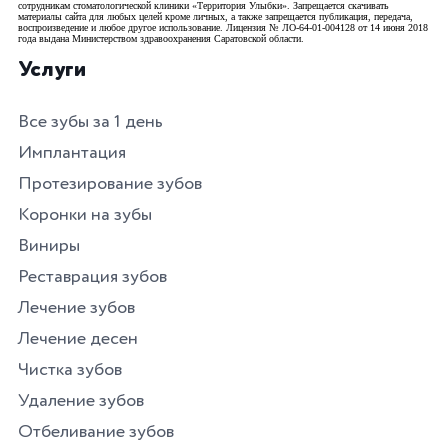
сотрудникам стоматологической клиники «Территория Улыбки». Запрещается скачивать
материалы сайта для любых целей кроме личных, а также запрещается публикация, передача,
воспроизведение и любое другое использование. Лицензия № ЛО-64-01-004128 от 14 июня 2018
года выдана Министерством здравоохранения Саратовской области.
Услуги
Все зубы за 1 день
Имплантация
Протезирование зубов
Коронки на зубы
Виниры
Реставрация зубов
Лечение зубов
Лечение десен
Чистка зубов
Удаление зубов
Отбеливание зубов