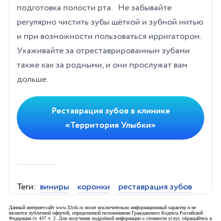
подготовка полости рта.
Не забывайте
регулярно чистить зубы щёткой и зубной нитью
и при возможности пользоваться ирригатором.
Ухаживайте за отреставрированным зубами
также как за родными, и они прослужат вам
дольше.
Реставрация зубов в клинике
«Территория Улыбки»
Теги:
виниры
коронки
реставрация зубов
Данный интернет-сайт www.32cdi.ru носит исключительно информационный характер и не
является публичной офертой, определяемой положениями Гражданского Кодекса Российской
Федерации ст. 437 ч. 2. Для получения подробной информации о стоимости услуг, обращайтесь к