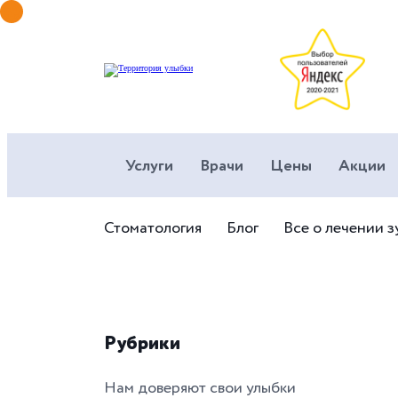
Услуги
Врачи
Цены
Акции
Стоматология
Блог
Все о лечении з
Рубрики
Нам доверяют свои улыбки