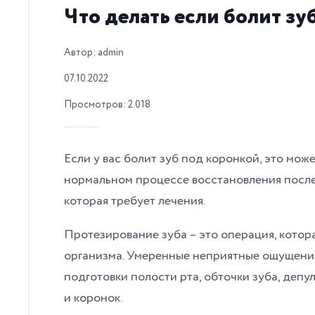
Что делать если болит зу
Автор: admin
07.10.2022
Просмотров: 2 018
Если у вас болит зуб под коронкой, это може
нормальном процессе восстановления после 
которая требует лечения.
Протезирование зуба – это операция, котора
организма. Умеренные неприятные ощущения
подготовки полости рта, обточки зуба, депу
и коронок.