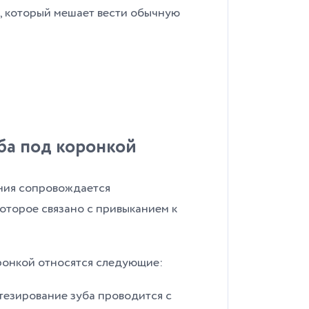
, который мешает вести обычную
ба под коронкой
ния сопровождается
торое связано с привыканием к
ронкой относятся следующие:
тезирование зуба проводится с