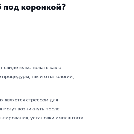
б под коронкой?
т свидетельствовать как о
процедуры, так и о патологии,
я является стрессом для
 могут возникнуть после
льпирования, установки имплантата