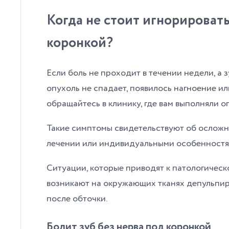
Когда не стоит игнорировать
коронкой?
Если боль не проходит в течении недели, а 
опухоль не спадает, появилось нагноение и
обращайтесь в клинику, где вам выполняли о
Такие симптомы свидетельствуют об осложн
лечении или индивидуальными особенностя
Ситуации, которые приводят к патологическ
возникают на окружающих тканях депульпир
после обточки.
Болит зуб без нерва под коронкой