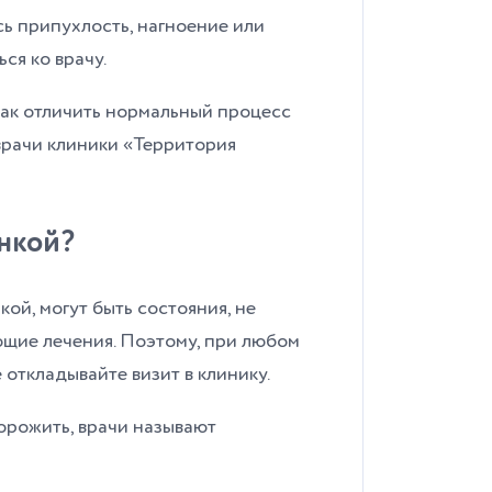
сь припухлость, нагноение или
ся ко врачу.
 как отличить нормальный процесс
врачи клиники «Территория
нкой?
ой, могут быть состояния, не
щие лечения. Поэтому, при любом
откладывайте визит в клинику.
орожить, врачи называют