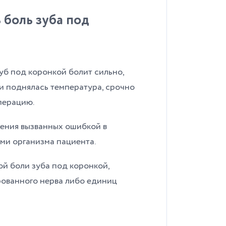
 боль зуба под
зуб под коронкой болит сильно,
ли поднялась температура, срочно
перацию.
ения вызванных ошибкой в
ми организма пациента.
ой боли зуба под коронкой,
ованного нерва либо единиц