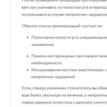
После проведения процедуры протезировани
вам, как ухаживать за полостью рта в перио
использовать в случае неприятных ощущени
Обычно список рекомендаций состоит из:
Полоскания полости рта специальными
заживления.
Приема нестероидных противовоспали
необходимости.
Использования местных анестетиков с 
неприятных ощущений.
Если, следуя указаниям стоматолога, вы обн
еще болит, несмотря на лечение, и неприят
повод серьезно отнестись к данному симпто