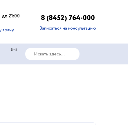
 до 21:00
8 (8452) 764-000
Записаться на консультацию
у врачу
[bvi]