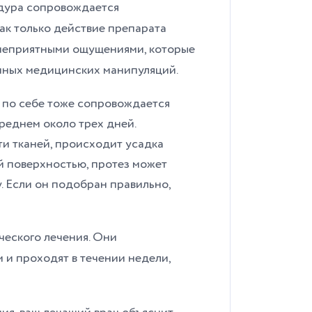
едура сопровождается
ак только действие препарата
 неприятными ощущениями, которые
нных медицинских манипуляций.
 по себе тоже сопровождается
реднем около трех дней.
и тканей, происходит усадка
й поверхностью, протез может
. Если он подобран правильно,
ческого лечения. Они
и проходят в течении недели,