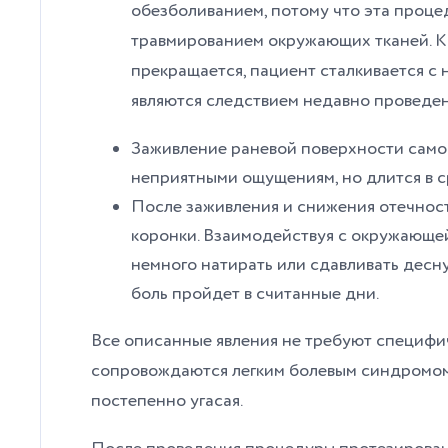
обезболиванием, потому что эта проц
травмированием окружающих тканей. К
прекращается, пациент сталкивается с
являются следствием недавно проведе
Заживление раневой поверхности само
неприятными ощущениям, но длится в с
После заживления и снижения отечност
коронки. Взаимодействуя с окружающе
немного натирать или сдавливать десну
боль пройдет в считанные дни.
Все описанные явления не требуют специфи
сопровождаются легким болевым синдромом 
постепенно угасая.