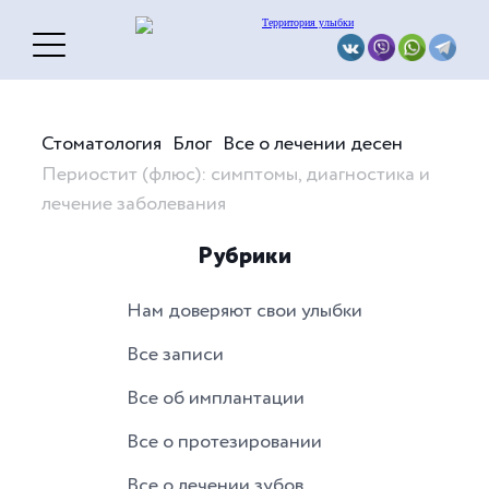
Стоматология
Блог
Все о лечении десен
Периостит (флюс): симптомы, диагностика и
лечение заболевания
Рубрики
Нам доверяют свои улыбки
Все записи
Все об имплантации
Все о протезировании
Все о лечении зубов