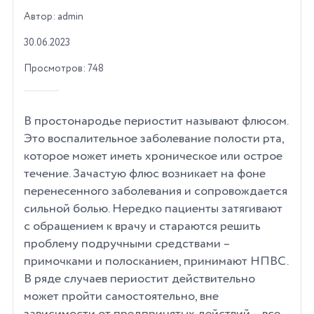
Автор: admin
30.06.2023
Просмотров: 748
В простонародье периостит называют флюсом.
Это воспалительное заболевание полости рта,
которое может иметь хроническое или острое
течение. Зачастую флюс возникает на фоне
перенесенного заболевания и сопровождается
сильной болью. Нередко пациенты затягивают
с обращением к врачу и стараются решить
проблему подручными средствами –
примочками и полосканием, принимают НПВС.
В ряде случаев периостит действительно
может пройти самостоятельно, вне
зависимости от предпринятых действий – все