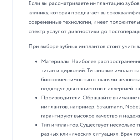
Если вы рассматриваете имплантацию зубов 
клинику, которая предлагает высококвалиф
современные технологии, имеет положитель
спектр услуг от диагностики до постопера
При выборе зубных имплантов стоит учитыва
Материалы. Наиболее распространенны
титан и цирконий. Титановые импланты
биосовместимостью с тканями человека
подходят для пациентов с аллергией на
Производители. Обращайте внимание н
имплантов, например, Straumann, Nobel
гарантируют высокое качество и надеж
Тип имплантов. Существует несколько 
разных клинических ситуациях. Врач п