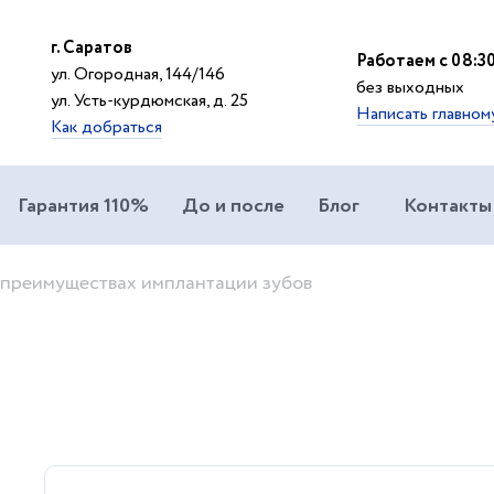
г. Саратов
Работаем с 08:30
ул. Огородная, 144/146
без выходных
ул. Усть-курдюмская, д. 25
Написать главном
Как добраться
Гарантия 110%
До и после
Блог
Контакты
преимуществах имплантации зубов