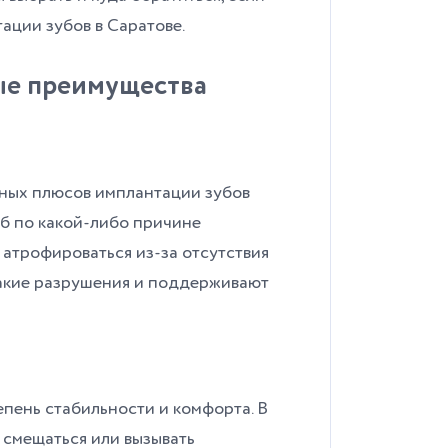
ации зубов в Саратове.
ые преимущества
ных плюсов имплантации зубов
уб по какой-либо причине
т атрофироваться из-за отсутствия
такие разрушения и поддерживают
пень стабильности и комфорта. В
 смещаться или вызывать