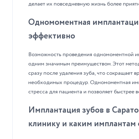
делает их повседневную жизнь более прият
Одномоментная имплантация
эффективно
Возможность проведения одномоментной им
одним значимым преимуществом. Этот метод
сразу после удаления зуба, что сокращает в
необходимых процедур. Одномоментная имп
стресса для пациента и позволяет быстрее в
Имплантация зубов в Сарато
клинику и каким имплантам 