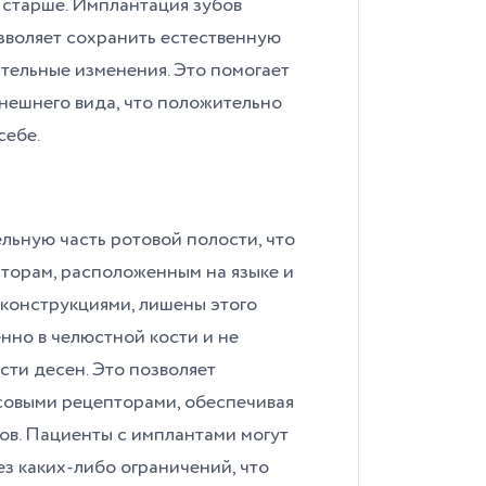
ь старше. Имплантация зубов
зволяет сохранить естественную
тельные изменения. Это помогает
нешнего вида, что положительно
себе.
льную часть ротовой полости, что
пторам, расположенным на языке и
 конструкциями, лишены этого
нно в челюстной кости и не
сти десен. Это позволяет
усовыми рецепторами, обеспечивая
ов. Пациенты с имплантами могут
 каких-либо ограничений, что