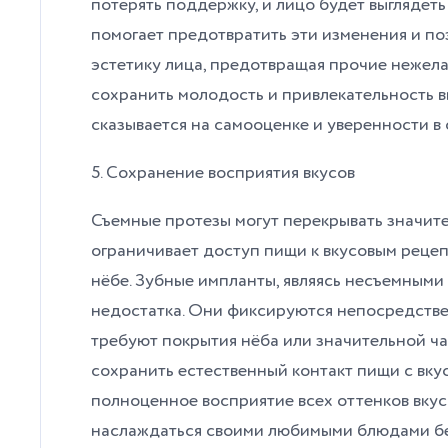
потерять поддержку, и лицо будет выглядет
помогает предотвратить эти изменения и по
эстетику лица, предотвращая прочие нежела
сохранить молодость и привлекательность в
сказывается на самооценке и уверенности в 
5. Сохранение восприятия вкусов
Съемные протезы могут перекрывать значите
ограничивает доступ пищи к вкусовым реце
нёбе. Зубные импланты, являясь несъемными
недостатка. Они фиксируются непосредстве
требуют покрытия нёба или значительной ча
сохранить естественный контакт пищи с вк
полноценное восприятие всех оттенков вкус
наслаждаться своими любимыми блюдами без