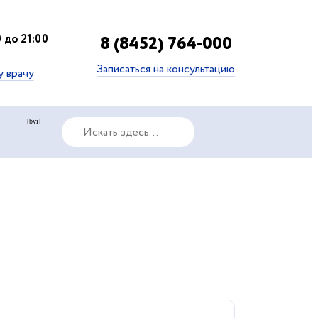
 до 21:00
8 (8452) 764-000
Записаться на консультацию
у врачу
[bvi]