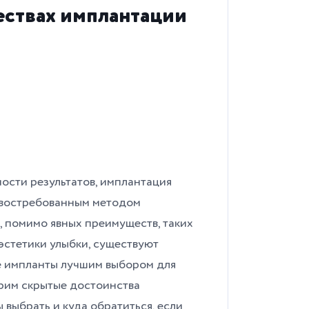
ствах имплантации
ости результатов, имплантация
е востребованным методом
, помимо явных преимуществ, таких
эстетики улыбки, существуют
е импланты лучшим выбором для
трим скрытые достоинства
 выбрать и куда обратиться, если