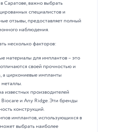
в Саратове, важно выбрать
ицированных специалистов и
ные отзывы, предоставляет полный
ционного наблюдения.
ть несколько факторов:
е материалы для имплантов – это
 отличаются своей прочностью и
, а циркониевые импланты
 металлы.
а известных производителей
 Biocare и Any Ridge. Эти бренды
ность конструкций.
типов имплантов, использующихся в
оможет выбрать наиболее