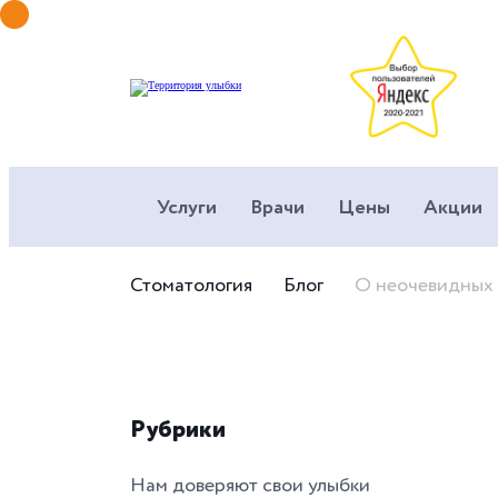
Услуги
Врачи
Цены
Акции
Стоматология
Блог
О неочевидных 
Рубрики
Нам доверяют свои улыбки