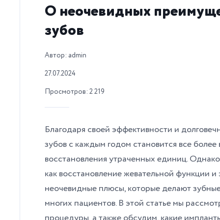
О неочевидных преимуще
зубов
Автор: admin
27.07.2024
Просмотров: 2 219
Благодаря своей эффективности и долговечн
зубов с каждым годом становится все боле
восстановления утраченных единиц. Однако
как восстановление жевательной функции и 
неочевидные плюсы, которые делают зубны
многих пациентов. В этой статье мы рассмо
процедуры, а также обсудим, какие импланты