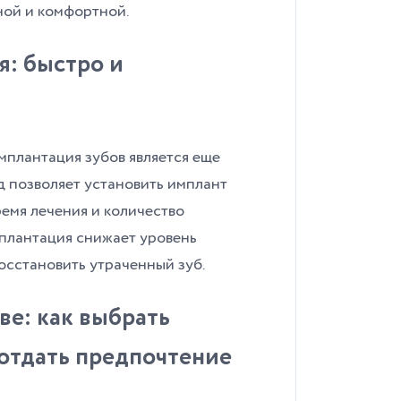
ной и комфортной.
: быстро и
плантация зубов является еще
 позволяет установить имплант
ремя лечения и количество
лантация снижает уровень
осстановить утраченный зуб.
ве: как выбрать
отдать предпочтение