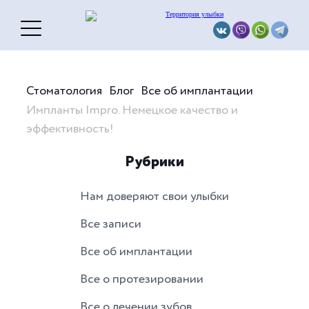
Стоматология
Блог
Все об имплантации
Импланты Impro. Немецкое качество и
эффективность!
Рубрики
Нам доверяют свои улыбки
Все записи
Все об имплантации
Все о протезировании
Все о лечении зубов