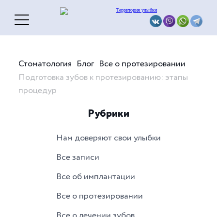
Стоматология
Блог
Все о протезировании
Подготовка зубов к протезированию: этапы
процедур
Рубрики
Нам доверяют свои улыбки
Все записи
Все об имплантации
Все о протезировании
Все о лечении зубов