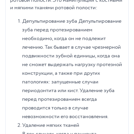
ротовой полости. Это манипуляции с костными
и мягкими тканями ротовой полости:
Депульпирование зуба Депульпирование
зуба перед протезированием
необходимо, когда он не подлежит
лечению. Так бывает в случае чрезмерной
подвижности зубной единицы, когда она
не сможет выдержать нагрузку протезной
конструкции, а также при других
патологиях: запущенные случаи
периодонтита или кист. Удаление зуба
перед протезированием всегда
проводится только в случае
невозможности его восстановления.
Удаление мягких тканей
В тех случаях, когда у пациента