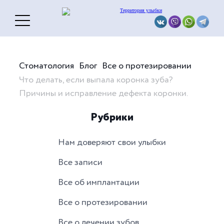
Стоматология
Блог
Все о протезировании
Что делать, если выпала коронка зуба?
Причины и исправление дефекта коронки.
Рубрики
Нам доверяют свои улыбки
Все записи
Все об имплантации
Все о протезировании
Все о лечении зубов