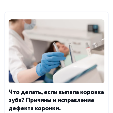
Что делать, если выпала коронка
зуба? Причины и исправление
дефекта коронки.