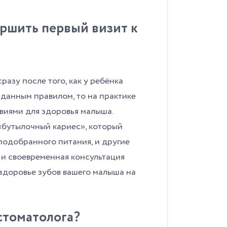
ершить первый визит к
азу после того, как у ребёнка
 данным правилом, то на практике
виями для здоровья малыша.
«бутылочный кариес», который
подобранного питания, и другие
и своевременная консультация
здоровье зубов вашего малыша на
стоматолога?