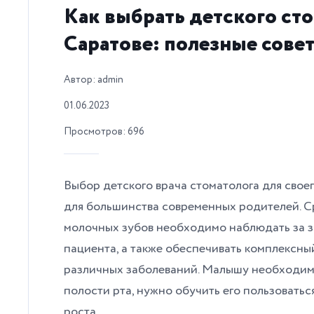
Как выбрать детского сто
Саратове: полезные сове
Автор: admin
01.06.2023
Просмотров: 696
Выбор детского врача стоматолога для своег
для большинства современных родителей. С
молочных зубов необходимо наблюдать за з
пациента, а также обеспечивать комплексны
различных заболеваний. Малышу необходим
полости рта, нужно обучить его пользоватьс
роста.