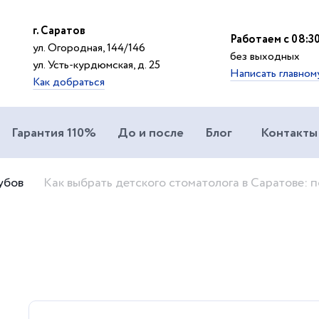
г. Саратов
Работаем с 08:30
ул. Огородная, 144/146
без выходных
ул. Усть-курдюмская, д. 25
Написать главном
Как добраться
Гарантия 110%
До и после
Блог
Контакты
убов
Как выбрать детского стоматолога в Саратове: 