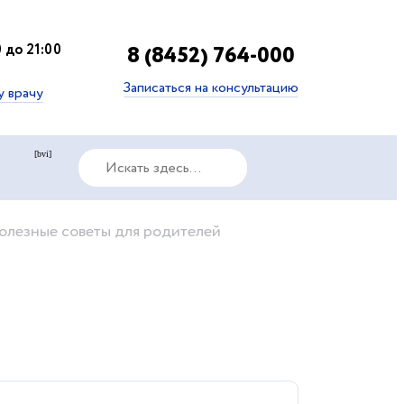
 до 21:00
8 (8452) 764-000
Записаться на консультацию
у врачу
[bvi]
полезные советы для родителей