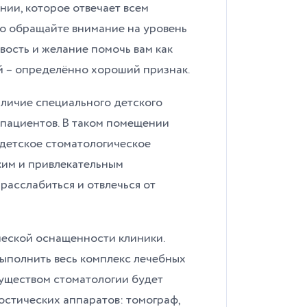
ии, которое отвечает всем
о обращайте внимание на уровень
вость и желание помочь вам как
й – определённо хороший признак.
личие специального детского
 пациентов. В таком помещении
детское стоматологическое
ким и привлекательным
расслабиться и отвлечься от
ческой оснащенности клиники.
ыполнить весь комплекс лечебных
уществом стоматологии будет
остических аппаратов: томограф,